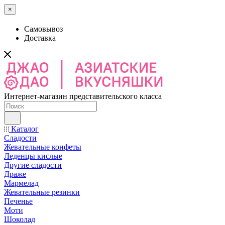
×
Самовывоз
Доставка
Интернет-магазин представительского класса
Каталог
Сладости
Жевательные конфеты
Леденцы кислые
Другие сладости
Драже
Мармелад
Жевательные резинки
Печенье
Моти
Шоколад