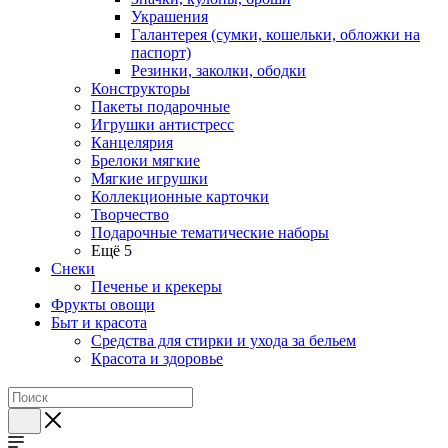
Украшения
Галантерея (сумки, кошельки, обложки на
паспорт)
Резинки, заколки, ободки
Конструкторы
Пакеты подарочные
Игрушки антистресс
Канцелярия
Брелоки мягкие
Мягкие игрушки
Коллекционные карточки
Творчество
Подарочные тематические наборы
Ещё 5
Снеки
Печенье и крекеры
Фрукты овощи
Быт и красота
Средства для стирки и ухода за бельем
Красота и здоровье