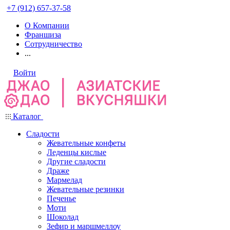
+7 (912) 657-37-58
О Компании
Франшиза
Сотрудничество
...
Войти
Каталог
Сладости
Жевательные конфеты
Леденцы кислые
Другие сладости
Драже
Мармелад
Жевательные резинки
Печенье
Моти
Шоколад
Зефир и маршмеллоу