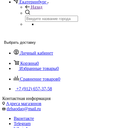
Екатеринбург
Назад
Выбрать доставку
Личный кабинет
Корзина
0
Избранные товары
0
Сравнение товаров
0
+7 (912) 657-37-58
Контактная информация
Адреса магазинов
dzhaodao@mail.ru
Вконтакте
Telegram