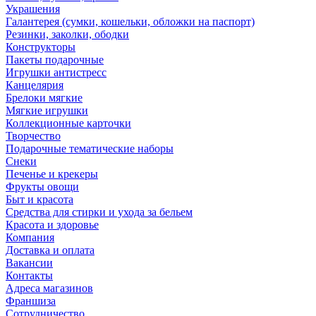
Украшения
Галантерея (сумки, кошельки, обложки на паспорт)
Резинки, заколки, ободки
Конструкторы
Пакеты подарочные
Игрушки антистресс
Канцелярия
Брелоки мягкие
Мягкие игрушки
Коллекционные карточки
Творчество
Подарочные тематические наборы
Снеки
Печенье и крекеры
Фрукты овощи
Быт и красота
Средства для стирки и ухода за бельем
Красота и здоровье
Компания
Доставка и оплата
Вакансии
Контакты
Адреса магазинов
Франшиза
Сотрудничество