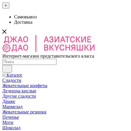
×
Самовывоз
Доставка
Интернет-магазин представительского класса
Каталог
Сладости
Жевательные конфеты
Леденцы кислые
Другие сладости
Драже
Мармелад
Жевательные резинки
Печенье
Моти
Шоколад