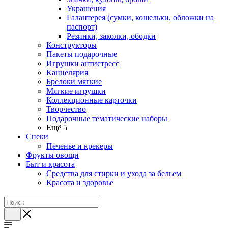
Украшения
Галантерея (сумки, кошельки, обложки на
паспорт)
Резинки, заколки, ободки
Конструкторы
Пакеты подарочные
Игрушки антистресс
Канцелярия
Брелоки мягкие
Мягкие игрушки
Коллекционные карточки
Творчество
Подарочные тематические наборы
Ещё 5
Снеки
Печенье и крекеры
Фрукты овощи
Быт и красота
Средства для стирки и ухода за бельем
Красота и здоровье