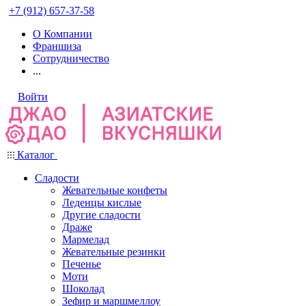
+7 (912) 657-37-58
О Компании
Франшиза
Сотрудничество
...
Войти
Каталог
Сладости
Жевательные конфеты
Леденцы кислые
Другие сладости
Драже
Мармелад
Жевательные резинки
Печенье
Моти
Шоколад
Зефир и маршмеллоу