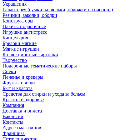
Украшения
Галантерея (сумки, кошельки, обложки на паспорт)
Резинки, заколки, ободки
Конструкторы
Пакеты подарочные
Игрушки антистресс
Канцелярия
Брелоки мягкие
Мягкие игрушки
Коллекционные карточки
Творчество
Подарочные тематические наборы
Снеки
Печенье и крекеры
Фрукты овощи
Быт и красота
Средства для стирки и ухода за бельем
Красота и здоровье
Компания
Доставка и оплата
Вакансии
Контакты
Адреса магазинов
Франшиза
Сотрудничество