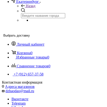
Екатеринбург
Назад
Выбрать доставку
Личный кабинет
Корзина
0
Избранные товары
0
Сравнение товаров
0
+7 (912) 657-37-58
Контактная информация
Адреса магазинов
dzhaodao@mail.ru
Вконтакте
Telegram