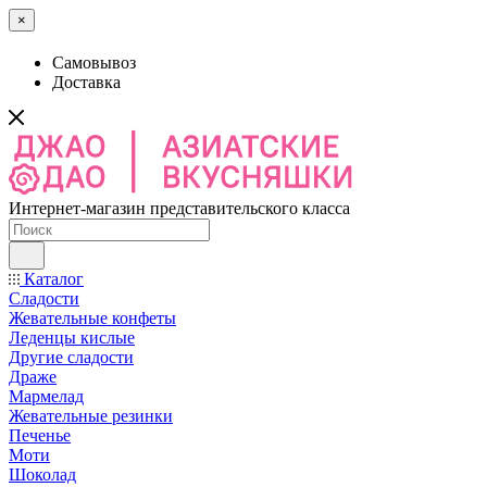
×
Самовывоз
Доставка
Интернет-магазин представительского класса
Каталог
Сладости
Жевательные конфеты
Леденцы кислые
Другие сладости
Драже
Мармелад
Жевательные резинки
Печенье
Моти
Шоколад