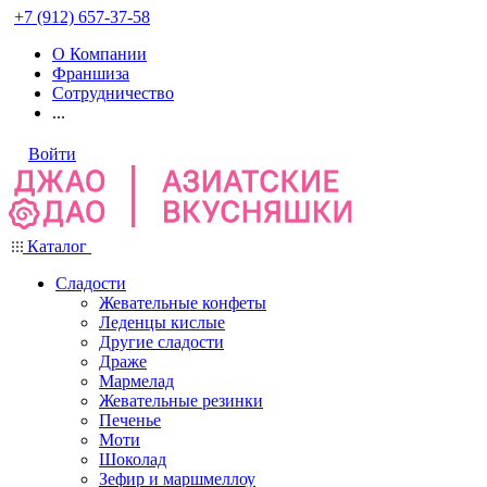
+7 (912) 657-37-58
О Компании
Франшиза
Сотрудничество
...
Войти
Каталог
Сладости
Жевательные конфеты
Леденцы кислые
Другие сладости
Драже
Мармелад
Жевательные резинки
Печенье
Моти
Шоколад
Зефир и маршмеллоу