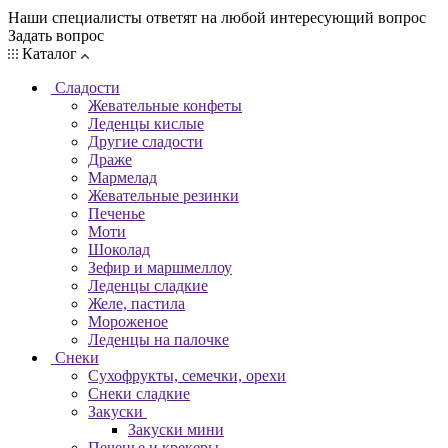
Наши специалисты ответят на любой интересующий вопрос
Задать вопрос
Каталог
Сладости
Жевательные конфеты
Леденцы кислые
Другие сладости
Драже
Мармелад
Жевательные резинки
Печенье
Моти
Шоколад
Зефир и маршмеллоу
Леденцы сладкие
Желе, пастила
Мороженое
Леденцы на палочке
Снеки
Сухофрукты, семечки, орехи
Снеки сладкие
Закуски
Закуски мини
Печенье и крекеры