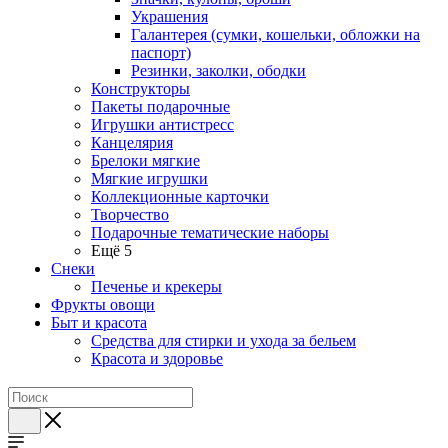
Украшения
Галантерея (сумки, кошельки, обложки на
паспорт)
Резинки, заколки, ободки
Конструкторы
Пакеты подарочные
Игрушки антистресс
Канцелярия
Брелоки мягкие
Мягкие игрушки
Коллекционные карточки
Творчество
Подарочные тематические наборы
Ещё 5
Снеки
Печенье и крекеры
Фрукты овощи
Быт и красота
Средства для стирки и ухода за бельем
Красота и здоровье