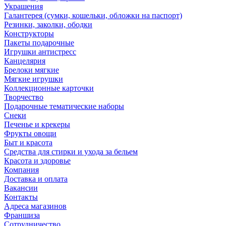
Украшения
Галантерея (сумки, кошельки, обложки на паспорт)
Резинки, заколки, ободки
Конструкторы
Пакеты подарочные
Игрушки антистресс
Канцелярия
Брелоки мягкие
Мягкие игрушки
Коллекционные карточки
Творчество
Подарочные тематические наборы
Снеки
Печенье и крекеры
Фрукты овощи
Быт и красота
Средства для стирки и ухода за бельем
Красота и здоровье
Компания
Доставка и оплата
Вакансии
Контакты
Адреса магазинов
Франшиза
Сотрудничество