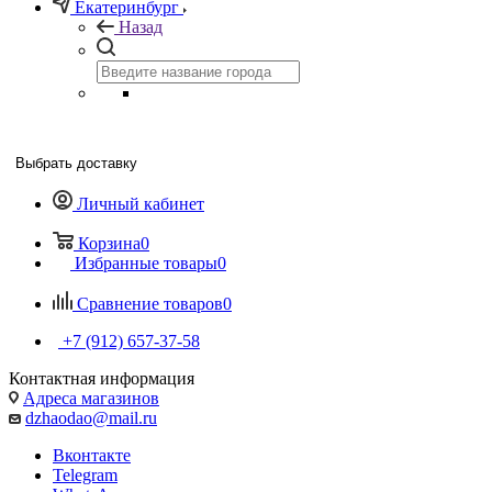
Екатеринбург
Назад
Выбрать доставку
Личный кабинет
Корзина
0
Избранные товары
0
Сравнение товаров
0
+7 (912) 657-37-58
Контактная информация
Адреса магазинов
dzhaodao@mail.ru
Вконтакте
Telegram