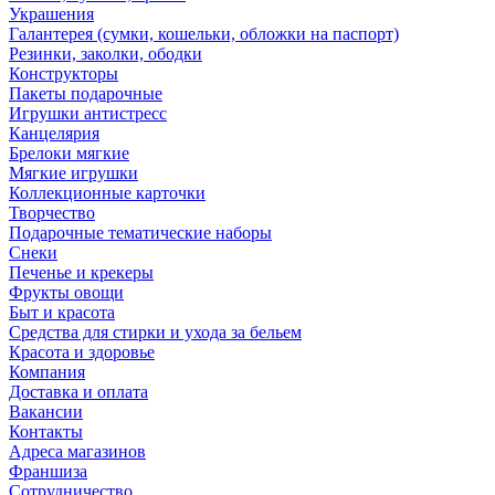
Украшения
Галантерея (сумки, кошельки, обложки на паспорт)
Резинки, заколки, ободки
Конструкторы
Пакеты подарочные
Игрушки антистресс
Канцелярия
Брелоки мягкие
Мягкие игрушки
Коллекционные карточки
Творчество
Подарочные тематические наборы
Снеки
Печенье и крекеры
Фрукты овощи
Быт и красота
Средства для стирки и ухода за бельем
Красота и здоровье
Компания
Доставка и оплата
Вакансии
Контакты
Адреса магазинов
Франшиза
Сотрудничество