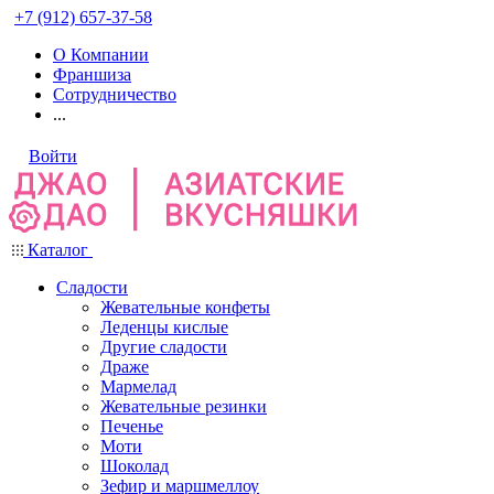
+7 (912) 657-37-58
О Компании
Франшиза
Сотрудничество
...
Войти
Каталог
Сладости
Жевательные конфеты
Леденцы кислые
Другие сладости
Драже
Мармелад
Жевательные резинки
Печенье
Моти
Шоколад
Зефир и маршмеллоу