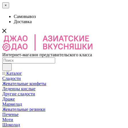
×
Самовывоз
Доставка
Интернет-магазин представительского класса
Каталог
Сладости
Жевательные конфеты
Леденцы кислые
Другие сладости
Драже
Мармелад
Жевательные резинки
Печенье
Моти
Шоколад