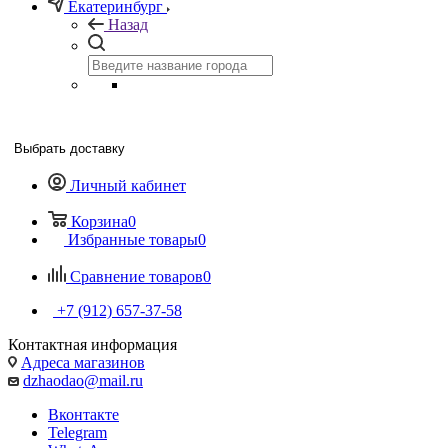
Екатеринбург
Назад
Выбрать доставку
Личный кабинет
Корзина
0
Избранные товары
0
Сравнение товаров
0
+7 (912) 657-37-58
Контактная информация
Адреса магазинов
dzhaodao@mail.ru
Вконтакте
Telegram