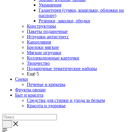
Украшения
Галантерея (сумки, кошельки, обложки на
паспорт)
Резинки, заколки, ободки
Конструкторы
Пакеты подарочные
Игрушки антистресс
Канцелярия
Брелоки мягкие
Мягкие игрушки
Коллекционные карточки
Творчество
Подарочные тематические наборы
Ещё 5
Снеки
Печенье и крекеры
Фрукты овощи
Быт и красота
Средства для стирки и ухода за бельем
Красота и здоровье