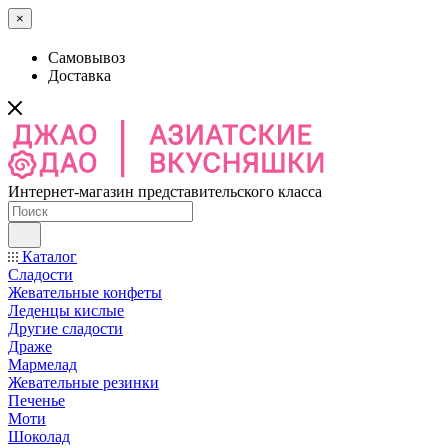
×
Самовывоз
Доставка
Интернет-магазин представительского класса
Каталог
Сладости
Жевательные конфеты
Леденцы кислые
Другие сладости
Драже
Мармелад
Жевательные резинки
Печенье
Моти
Шоколад