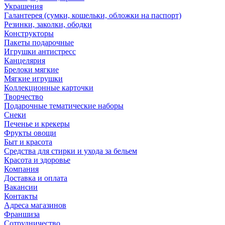
Украшения
Галантерея (сумки, кошельки, обложки на паспорт)
Резинки, заколки, ободки
Конструкторы
Пакеты подарочные
Игрушки антистресс
Канцелярия
Брелоки мягкие
Мягкие игрушки
Коллекционные карточки
Творчество
Подарочные тематические наборы
Снеки
Печенье и крекеры
Фрукты овощи
Быт и красота
Средства для стирки и ухода за бельем
Красота и здоровье
Компания
Доставка и оплата
Вакансии
Контакты
Адреса магазинов
Франшиза
Сотрудничество