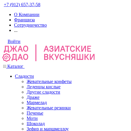
+7 (912) 657-37-58
О Компании
Франшиза
Сотрудничество
...
Войти
Каталог
Сладости
Жевательные конфеты
Леденцы кислые
Другие сладости
Драже
Мармелад
Жевательные резинки
Печенье
Моти
Шоколад
Зефир и маршмеллоу