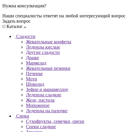
Нужна консультация?
Наши специалисты ответят на любой интересующий вопрос
Задать вопрос
Каталог
Сладости
Жевательные конфеты
Леденцы кислые
Другие сладости
Драже
Мармелад
Жевательные резинки
Печенье
Моти
Шоколад
Зефир и маршмеллоу
Леденцы сладкие
Желе, пастила
Мороженое
Леденцы на палочке
Снеки
Сухофрукты, семечки, орехи
Снеки сладкие
Закуски