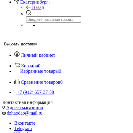
Екатеринбург
Назад
Выбрать доставку
Личный кабинет
Корзина
0
Избранные товары
0
Сравнение товаров
0
+7 (912) 657-37-58
Контактная информация
Адреса магазинов
dzhaodao@mail.ru
Вконтакте
Telegram