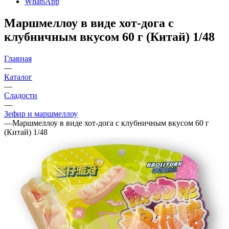
WhatsApp
Маршмеллоу в виде хот-дога с
клубничным вкусом 60 г (Китай) 1/48
Главная
—
Каталог
—
Сладости
—
Зефир и маршмеллоу
—
Маршмеллоу в виде хот-дога с клубничным вкусом 60 г
(Китай) 1/48