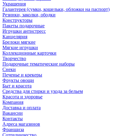
Украшения
Галантерея (сумки, кошельки, обложки на паспорт)
Резинки, заколки, ободки
Конструкторы
Пакеты подарочные
Игрушки антистресс
Канцелярия
Брелоки мягкие
Мягкие игрушки
Коллекционные карточки
Творчество
Подарочные тематические наборы
Снеки
Печенье и крекеры
Фрукты овощи
Быт и красота
Средства для стирки и ухода за бельем
Красота и здоровье
Компания
Доставка и оплата
Вакансии
Контакты
Адреса магазинов
Франшиза
Сотрудничество