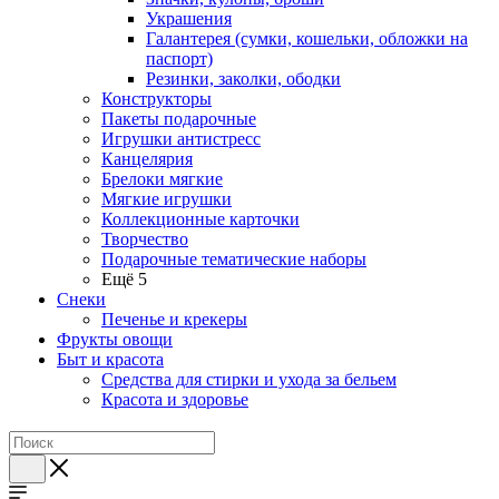
Украшения
Галантерея (сумки, кошельки, обложки на
паспорт)
Резинки, заколки, ободки
Конструкторы
Пакеты подарочные
Игрушки антистресс
Канцелярия
Брелоки мягкие
Мягкие игрушки
Коллекционные карточки
Творчество
Подарочные тематические наборы
Ещё 5
Снеки
Печенье и крекеры
Фрукты овощи
Быт и красота
Средства для стирки и ухода за бельем
Красота и здоровье