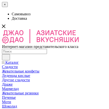
×
Самовывоз
Доставка
Интернет-магазин представительского класса
Каталог
Сладости
Жевательные конфеты
Леденцы кислые
Другие сладости
Драже
Мармелад
Жевательные резинки
Печенье
Моти
Шоколад