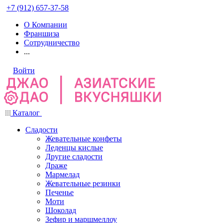
+7 (912) 657-37-58
О Компании
Франшиза
Сотрудничество
...
Войти
Каталог
Сладости
Жевательные конфеты
Леденцы кислые
Другие сладости
Драже
Мармелад
Жевательные резинки
Печенье
Моти
Шоколад
Зефир и маршмеллоу