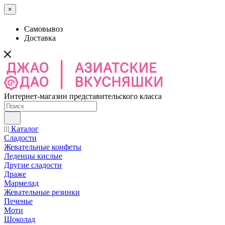
×
Самовывоз
Доставка
Интернет-магазин представительского класса
Каталог
Сладости
Жевательные конфеты
Леденцы кислые
Другие сладости
Драже
Мармелад
Жевательные резинки
Печенье
Моти
Шоколад