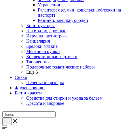
Украшения
Галантерея (сумки, кошельки, обложки на
паспорт)
Резинки, заколки, ободки
Конструкторы
Пакеты подарочные
Игрушки антистресс
Канцелярия
Брелоки мягкие
Мягкие игрушки
Коллекционные карточки
Творчество
Подарочные тематические наборы
Ещё 5
Снеки
Печенье и крекеры
Фрукты овощи
Быт и красота
Средства для стирки и ухода за бельем
Красота и здоровье