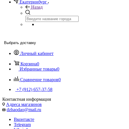
Екатеринбург
Назад
Выбрать доставку
Личный кабинет
Корзина
0
Избранные товары
0
Сравнение товаров
0
+7 (912) 657-37-58
Контактная информация
Адреса магазинов
dzhaodao@mail.ru
Вконтакте
Telegram