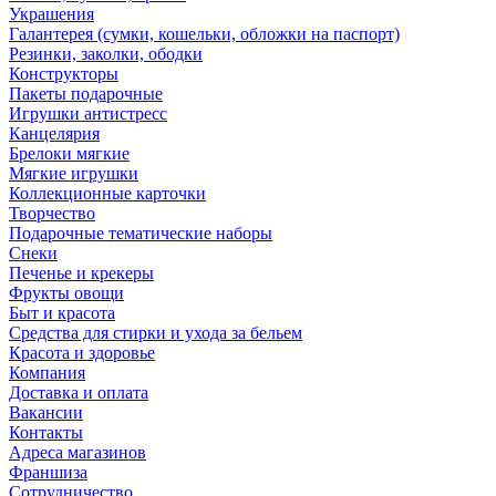
Украшения
Галантерея (сумки, кошельки, обложки на паспорт)
Резинки, заколки, ободки
Конструкторы
Пакеты подарочные
Игрушки антистресс
Канцелярия
Брелоки мягкие
Мягкие игрушки
Коллекционные карточки
Творчество
Подарочные тематические наборы
Снеки
Печенье и крекеры
Фрукты овощи
Быт и красота
Средства для стирки и ухода за бельем
Красота и здоровье
Компания
Доставка и оплата
Вакансии
Контакты
Адреса магазинов
Франшиза
Сотрудничество