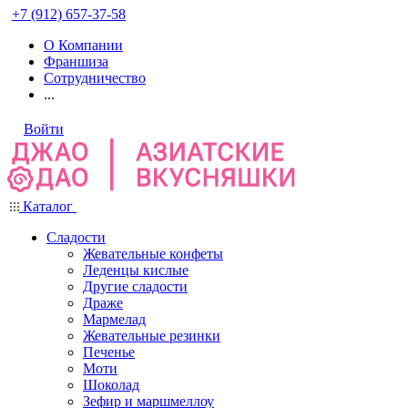
+7 (912) 657-37-58
О Компании
Франшиза
Сотрудничество
...
Войти
Каталог
Сладости
Жевательные конфеты
Леденцы кислые
Другие сладости
Драже
Мармелад
Жевательные резинки
Печенье
Моти
Шоколад
Зефир и маршмеллоу