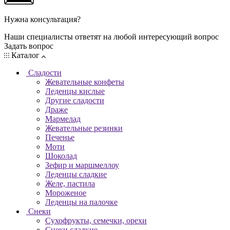
Нужна консультация?
Наши специалисты ответят на любой интересующий вопрос
Задать вопрос
Каталог
Сладости
Жевательные конфеты
Леденцы кислые
Другие сладости
Драже
Мармелад
Жевательные резинки
Печенье
Моти
Шоколад
Зефир и маршмеллоу
Леденцы сладкие
Желе, пастила
Мороженое
Леденцы на палочке
Снеки
Сухофрукты, семечки, орехи
Снеки сладкие