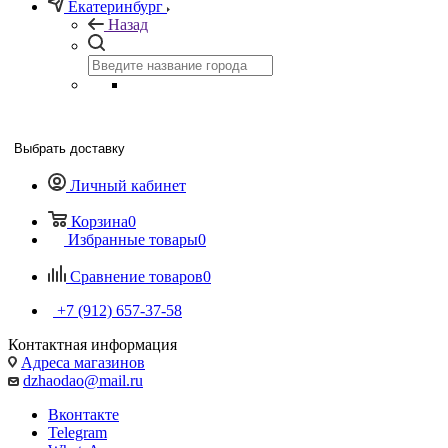
Екатеринбург
Назад
Выбрать доставку
Личный кабинет
Корзина
0
Избранные товары
0
Сравнение товаров
0
+7 (912) 657-37-58
Контактная информация
Адреса магазинов
dzhaodao@mail.ru
Вконтакте
Telegram