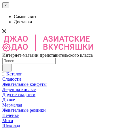
×
Самовывоз
Доставка
Интернет-магазин представительского класса
Каталог
Сладости
Жевательные конфеты
Леденцы кислые
Другие сладости
Драже
Мармелад
Жевательные резинки
Печенье
Моти
Шоколад