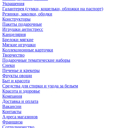
Украшения
Галантерея (сумки, кошельки, обложки на паспорт)
Резинки, заколки, ободки
Конструкторы
Пакеты подарочные
Игрушки антистресс
Канцелярия
Брелоки мягкие
Мягкие игрушки
Коллекционные карточки
Творчество
Подарочные тематические наборы
Снеки
Печенье и крекеры
Фрукты овощи
Быт и красота
Средства для стирки и ухода за бельем
Красота и здоровье
Компания
Доставка и оплата
Вакансии
Контакты
Адреса магазинов
Франшиза
Сотрудничество