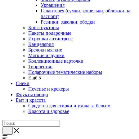
Украшения
Галантерея (сумки, кошельки, обложки на
паспорт)
Резинки, заколки, ободки
Конструкторы
Пакеты подарочные
Игрушки антистресс
Канцелярия
Брелоки мягкие
Мягкие игрушки
Коллекционные карточки
Творчество
Подарочные тематические наборы
Ещё 5
Снеки
Печенье и крекеры
Фрукты овощи
Быт и красота
Средства для стирки и ухода за бельем
Красота и здоровье