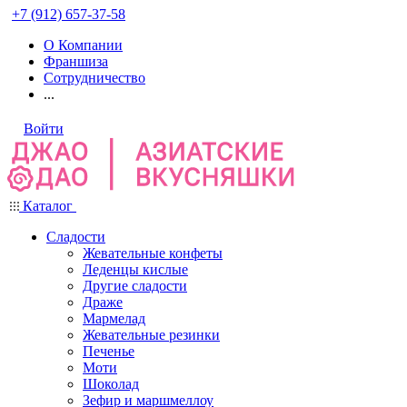
+7 (912) 657-37-58
О Компании
Франшиза
Сотрудничество
...
Войти
Каталог
Сладости
Жевательные конфеты
Леденцы кислые
Другие сладости
Драже
Мармелад
Жевательные резинки
Печенье
Моти
Шоколад
Зефир и маршмеллоу