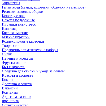
Украшения
Галантерея (сумки, кошельки, обложки на паспорт)
Резинки, заколки, ободки
Конструкторы
Пакеты подарочные
Игрушки антистресс
Канцелярия
Брелоки мягкие
Мягкие игрушки
Коллекционные карточки
Творчество
Подарочные тематические наборы
Снеки
Печенье и крекеры
Фрукты овощи
Быт и красота
Средства для стирки и ухода за бельем
Красота и здоровье
Компания
Доставка и оплата
Вакансии
Контакты
Адреса магазинов
Франшиза
Сотрудничество