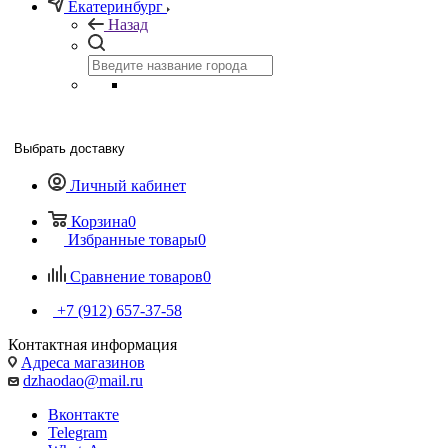
Екатеринбург
Назад
Выбрать доставку
Личный кабинет
Корзина
0
Избранные товары
0
Сравнение товаров
0
+7 (912) 657-37-58
Контактная информация
Адреса магазинов
dzhaodao@mail.ru
Вконтакте
Telegram