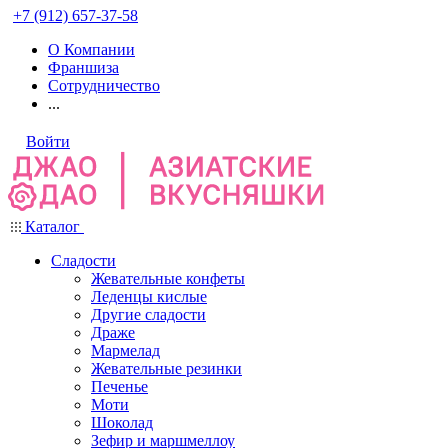
+7 (912) 657-37-58
О Компании
Франшиза
Сотрудничество
...
Войти
Каталог
Сладости
Жевательные конфеты
Леденцы кислые
Другие сладости
Драже
Мармелад
Жевательные резинки
Печенье
Моти
Шоколад
Зефир и маршмеллоу