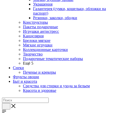
Украшения
Галантерея (сумки, кошельки, обложки на
паспорт)
Резинки, заколки, ободки
Конструкторы
Пакеты подарочные
Игрушки антистресс
Канцелярия
Брелоки мягкие
Мягкие игрушки
Коллекционные карточки
Творчество
Подарочные тематические наборы
Ещё 5
Снеки
Печенье и крекеры
Фрукты овощи
Быт и красота
Средства для стирки и ухода за бельем
Красота и здоровье