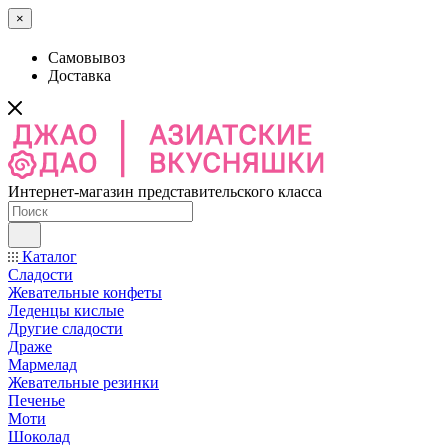
×
Самовывоз
Доставка
Интернет-магазин представительского класса
Каталог
Сладости
Жевательные конфеты
Леденцы кислые
Другие сладости
Драже
Мармелад
Жевательные резинки
Печенье
Моти
Шоколад