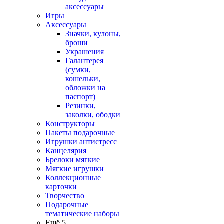
аксессуары
Игры
Аксессуары
Значки, кулоны,
броши
Украшения
Галантерея
(сумки,
кошельки,
обложки на
паспорт)
Резинки,
заколки, ободки
Конструкторы
Пакеты подарочные
Игрушки антистресс
Канцелярия
Брелоки мягкие
Мягкие игрушки
Коллекционные
карточки
Творчество
Подарочные
тематические наборы
Ещё 5