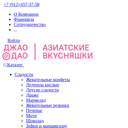
+7 (912) 657-37-58
О Компании
Франшиза
Сотрудничество
...
Войти
Каталог
Сладости
Жевательные конфеты
Леденцы кислые
Другие сладости
Драже
Мармелад
Жевательные резинки
Печенье
Моти
Шоколад
Зефир и маршмеллоу