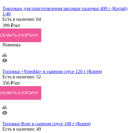
Токпокки для приготовления рисовые палочки 400 г (Китай)
1/40
Есть в наличии: 64
399
₽
/шт
ДОБАВИТЬ В КОРЗИНУ
Новинка
Топокки «Yopokki» в сырном соусе 120 г (Корея)
Есть в наличии: 52
350
₽
/шт
ДОБАВИТЬ В КОРЗИНУ
Топокки Rose в сырном соусе 168 г (Корея)
Есть в наличии: 49