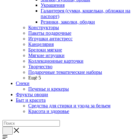
Украшения
Галантерея (сумки, кошельки, обложки на
паспорт)
Резинки, заколки, ободки
Конструкторы
Пакеты подарочные
Игрушки антистресс
Канцелярия
Брелоки мягкие
Мягкие игрушки
Коллекционные карточки
Творчество
Подарочные тематические наборы
Ещё 5
Снеки
Печенье и крекеры
Фрукты овощи
Быт и красота
Средства для стирки и ухода за бельем
Красота и здоровье