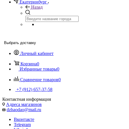
Екатеринбург
Назад
Выбрать доставку
Личный кабинет
Корзина
0
Избранные товары
0
Сравнение товаров
0
+7 (912) 657-37-58
Контактная информация
Адреса магазинов
dzhaodao@mail.ru
Вконтакте
Telegram