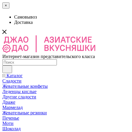
×
Самовывоз
Доставка
Интернет-магазин представительского класса
Каталог
Сладости
Жевательные конфеты
Леденцы кислые
Другие сладости
Драже
Мармелад
Жевательные резинки
Печенье
Моти
Шоколад