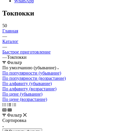
WhatsApp
Токпокки
50
Главная
—
Каталог
—
Быстрое приготовление
—
Токпокки
Фильтр
По умолчанию (убывание)
По популярности (убывание)
По популярности (возрастание)
По алфавиту (убывание)
По алфавиту (возрастание)
По цене (убывание)
По цене (возрастание)
Фильтр
Сортировка