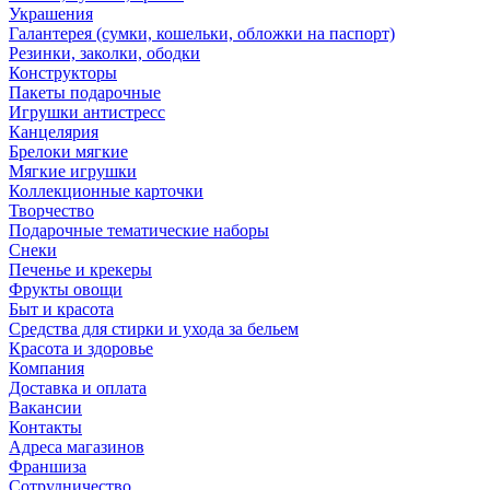
Украшения
Галантерея (сумки, кошельки, обложки на паспорт)
Резинки, заколки, ободки
Конструкторы
Пакеты подарочные
Игрушки антистресс
Канцелярия
Брелоки мягкие
Мягкие игрушки
Коллекционные карточки
Творчество
Подарочные тематические наборы
Снеки
Печенье и крекеры
Фрукты овощи
Быт и красота
Средства для стирки и ухода за бельем
Красота и здоровье
Компания
Доставка и оплата
Вакансии
Контакты
Адреса магазинов
Франшиза
Сотрудничество