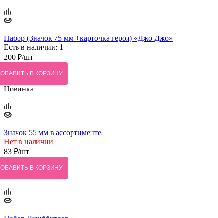
Набор (Значок 75 мм +карточка героя) «Джо Джо»
Есть в наличии: 1
200
₽
/шт
ДОБАВИТЬ В КОРЗИНУ
Новинка
Значок 55 мм в ассортименте
Нет в наличии
83
₽
/шт
ДОБАВИТЬ В КОРЗИНУ