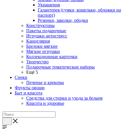
Украшения
Галантерея (сумки, кошельки, обложки на
паспорт)
Резинки, заколки, ободки
Конструкторы
Пакеты подарочные
Игрушки антистресс
Канцелярия
Брелоки мягкие
Мягкие игрушки
Коллекционные карточки
Творчество
Подарочные тематические наборы
Ещё 5
Снеки
Печенье и крекеры
Фрукты овощи
Быт и красота
Средства для стирки и ухода за бельем
Красота и здоровье