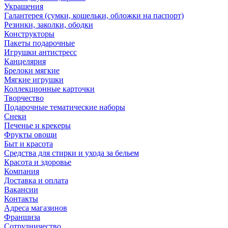
Украшения
Галантерея (сумки, кошельки, обложки на паспорт)
Резинки, заколки, ободки
Конструкторы
Пакеты подарочные
Игрушки антистресс
Канцелярия
Брелоки мягкие
Мягкие игрушки
Коллекционные карточки
Творчество
Подарочные тематические наборы
Снеки
Печенье и крекеры
Фрукты овощи
Быт и красота
Средства для стирки и ухода за бельем
Красота и здоровье
Компания
Доставка и оплата
Вакансии
Контакты
Адреса магазинов
Франшиза
Сотрудничество