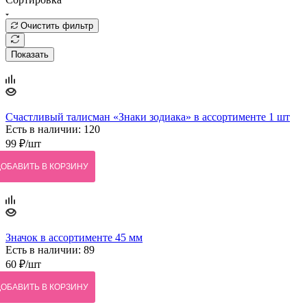
Очистить фильтр
Показать
Счастливый талисман «Знаки зодиака» в ассортименте 1 шт
Есть в наличии: 120
99
₽
/шт
ДОБАВИТЬ В КОРЗИНУ
Значок в ассортименте 45 мм
Есть в наличии: 89
60
₽
/шт
ДОБАВИТЬ В КОРЗИНУ