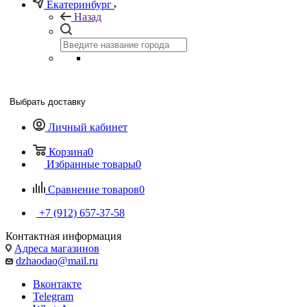
Екатеринбург
Назад
Выбрать доставку
Личный кабинет
Корзина
0
Избранные товары
0
Сравнение товаров
0
+7 (912) 657-37-58
Контактная информация
Адреса магазинов
dzhaodao@mail.ru
Вконтакте
Telegram