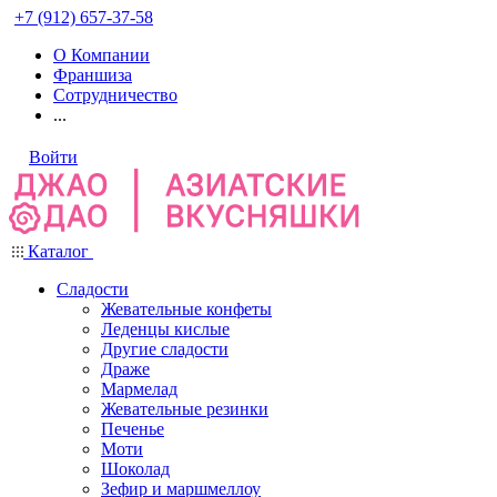
+7 (912) 657-37-58
О Компании
Франшиза
Сотрудничество
...
Войти
Каталог
Сладости
Жевательные конфеты
Леденцы кислые
Другие сладости
Драже
Мармелад
Жевательные резинки
Печенье
Моти
Шоколад
Зефир и маршмеллоу