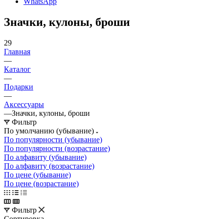
WhatsApp
Значки, кулоны, броши
29
Главная
—
Каталог
—
Подарки
—
Аксессуары
—
Значки, кулоны, броши
Фильтр
По умолчанию (убывание)
По популярности (убывание)
По популярности (возрастание)
По алфавиту (убывание)
По алфавиту (возрастание)
По цене (убывание)
По цене (возрастание)
Фильтр
Сортировка