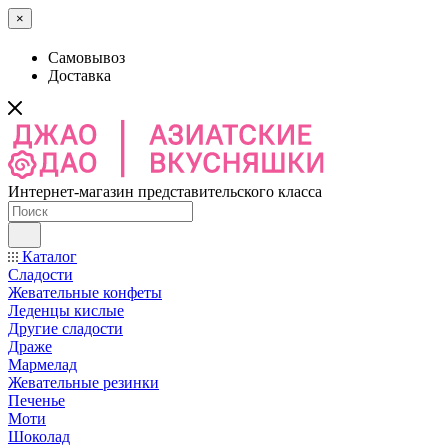
×
Самовывоз
Доставка
Интернет-магазин представительского класса
Каталог
Сладости
Жевательные конфеты
Леденцы кислые
Другие сладости
Драже
Мармелад
Жевательные резинки
Печенье
Моти
Шоколад