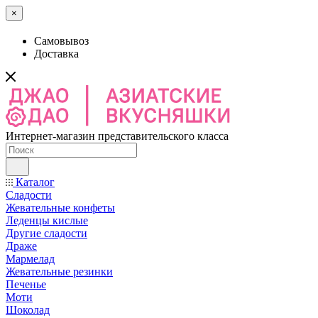
×
Самовывоз
Доставка
Интернет-магазин представительского класса
Каталог
Сладости
Жевательные конфеты
Леденцы кислые
Другие сладости
Драже
Мармелад
Жевательные резинки
Печенье
Моти
Шоколад