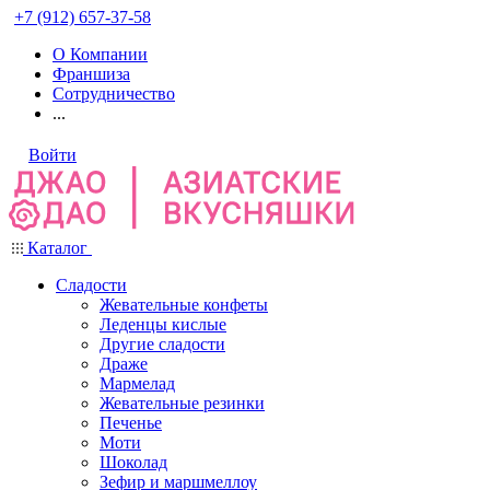
+7 (912) 657-37-58
О Компании
Франшиза
Сотрудничество
...
Войти
Каталог
Сладости
Жевательные конфеты
Леденцы кислые
Другие сладости
Драже
Мармелад
Жевательные резинки
Печенье
Моти
Шоколад
Зефир и маршмеллоу