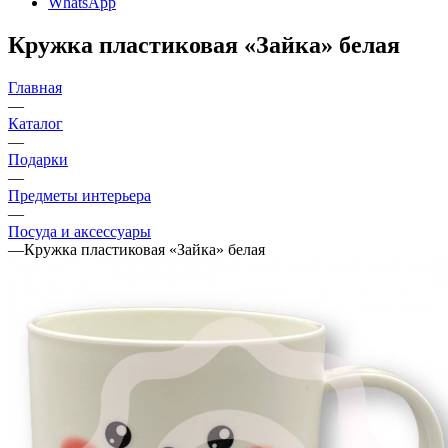
WhatsApp
Кружка пластиковая «Зайка» белая
Главная
—
Каталог
—
Подарки
—
Предметы интерьера
—
Посуда и аксессуары
—
Кружка пластиковая «Зайка» белая