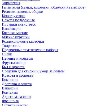
Украшения
Галантерея (сумки, кошельки, обложки на паспорт)
Резинки, заколки, ободки
Конструкторы
Пакеты подарочные
Игрушки антистресс
Канцелярия
Брелоки мягкие
Мягкие игрушки
Коллекционные карточки
Творчество
Подарочные тематические наборы
Снеки
Печенье и крекеры
Фрукты овощи
Быт и красота
Средства для стирки и ухода за бельем
Красота и здоровье
Компания
Доставка и оплата
Вакансии
Контакты
Адреса магазинов
Франшиза
Сотрудничество