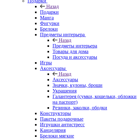
Подарки
Назад
Подарки
Манга
Фигурки
Брелоки
Предметы интерьера
Назад
Предметы интерьера
Товары для дома
Посуда и аксессуары
Игры
Аксессуары
Назад
Аксессуары
Значки, кулоны, броши
Украшения
Галантерея (сумки, кошельки, обложки
на паспорт)
Резинки, заколки, ободки
Конструкторы
Пакеты подарочные
Игрушки антистресс
Канцелярия
Брелоки мягкие