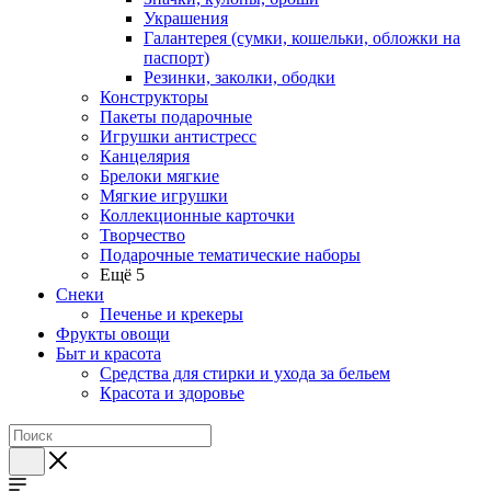
Украшения
Галантерея (сумки, кошельки, обложки на
паспорт)
Резинки, заколки, ободки
Конструкторы
Пакеты подарочные
Игрушки антистресс
Канцелярия
Брелоки мягкие
Мягкие игрушки
Коллекционные карточки
Творчество
Подарочные тематические наборы
Ещё 5
Снеки
Печенье и крекеры
Фрукты овощи
Быт и красота
Средства для стирки и ухода за бельем
Красота и здоровье