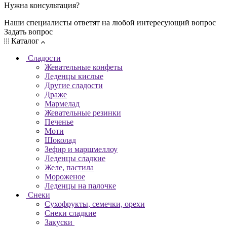
Нужна консультация?
Наши специалисты ответят на любой интересующий вопрос
Задать вопрос
Каталог
Сладости
Жевательные конфеты
Леденцы кислые
Другие сладости
Драже
Мармелад
Жевательные резинки
Печенье
Моти
Шоколад
Зефир и маршмеллоу
Леденцы сладкие
Желе, пастила
Мороженое
Леденцы на палочке
Снеки
Сухофрукты, семечки, орехи
Снеки сладкие
Закуски