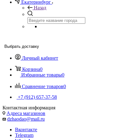
Екатеринбург
Назад
Выбрать доставку
Личный кабинет
Корзина
0
Избранные товары
0
Сравнение товаров
0
+7 (912) 657-37-58
Контактная информация
Адреса магазинов
dzhaodao@mail.ru
Вконтакте
Telegram